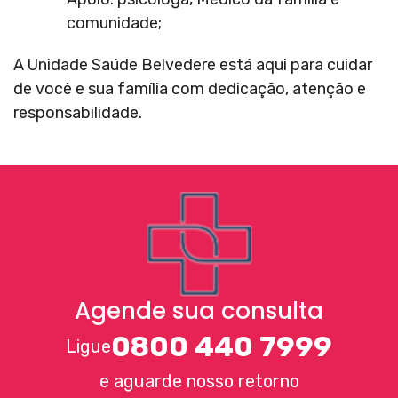
comunidade;
A Unidade Saúde Belvedere está aqui para cuidar
de você e sua família com dedicação, atenção e
responsabilidade.
Agende sua consulta
0800 440 7999
Ligue
e aguarde nosso retorno