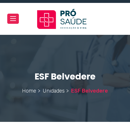
Toggle
navigation
ESF Belvedere
Home >
Unidades >
ESF Belvedere