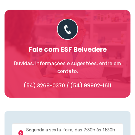
Fale com ESF Belvedere
Dúvidas, informações e sugestões, entre em
contato.
(54) 3268-0370 / (54) 99902-1611
Segunda a sexta-feira, das 7:30h às 11:30h