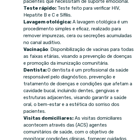
pacientes que necessitam de suporte emocional.
Teste rápido:
Teste feito para verificar HIV,
Hepatite B e C e Sífilis.
Lavagem otológica:
A lavagem otológica é um
procedimento simples e eficaz, realizado para
remover impurezas, cera ou secreções acumuladas
no canal auditivo.
Vacinação
: Disponibilização de vacinas para todas
as faixas etárias, visando a prevenção de doenças
e promoção da imunização comunitária.
Dentista:
O dentista é um profissional da saúde
responsável pelo diagnóstico, prevenção e
tratamento de doenças e condições que afetam a
cavidade bucal, incluindo dentes, gengivas e
estruturas adjacentes, visando garantir a saúde
oral, o bem-estar e a estética do sorriso dos
pacientes.
Visitas domiciliares:
As visitas domiciliares
acontecem através das (ACS) agentes
comunitários de saúde, com o objetivo de
monitorar condições clínicas, fornecer cuidados