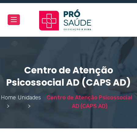
Toggle
navigation
Centro de Atenção
Psicossocial AD (CAPS AD)
Home
Unidades
Centro de Atenção Psicossocial
>
>
AD (CAPS AD)