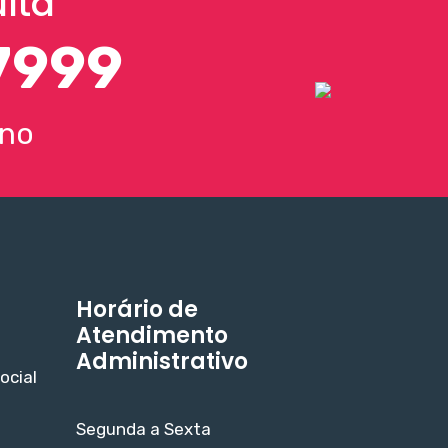
lta
7999
rno
Horário de
Atendimento
Administrativo
ocial
Segunda a Sexta