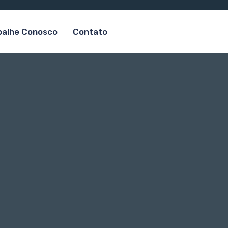
balhe Conosco
Contato