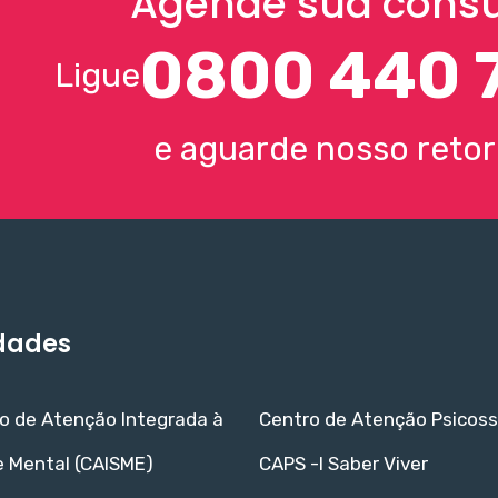
Agende sua consu
0800 440 
Ligue
e aguarde nosso reto
dades
o de Atenção Integrada à
Centro de Atenção Psicoss
 Mental (CAISME)
CAPS -I Saber Viver