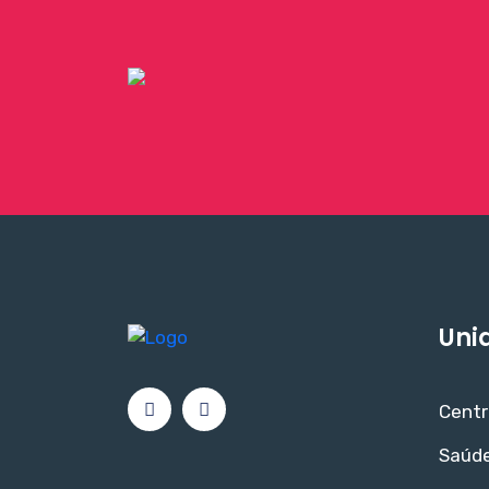
Uni
Centr
Saúde