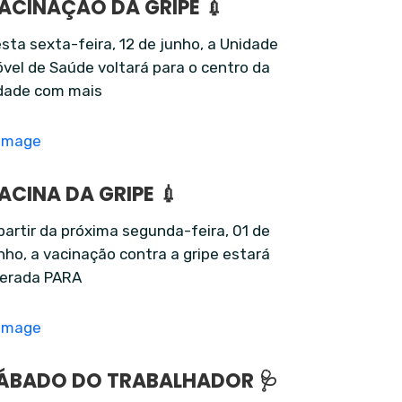
ACINAÇÃO DA GRIPE 💉
sta sexta-feira, 12 de junho, a Unidade
vel de Saúde voltará para o centro da
dade com mais
ACINA DA GRIPE 💉
partir da próxima segunda-feira, 01 de
nho, a vacinação contra a gripe estará
berada PARA
ÁBADO DO TRABALHADOR 🩺