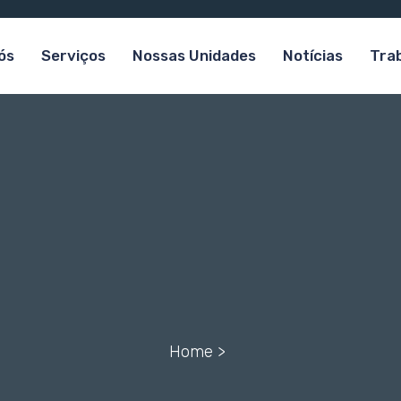
ós
Serviços
Nossas Unidades
Notícias
Tra
Home >