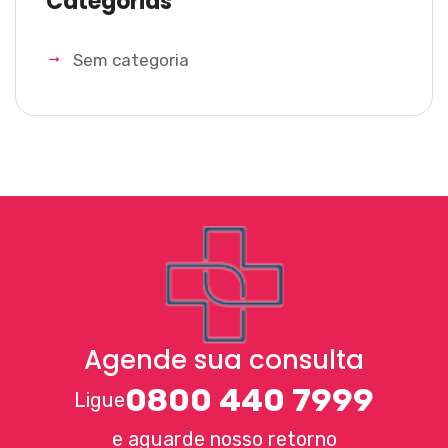
Categorias
Sem categoria
Agende sua consulta
0800 440 7999
Ligue
e aguarde nosso retorno