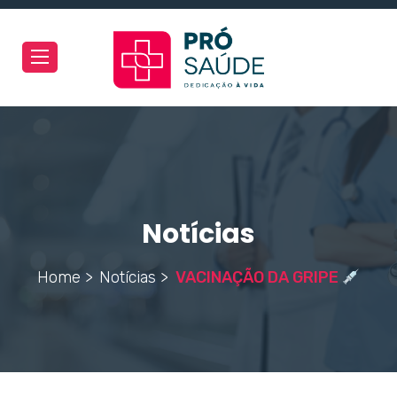
Toggle
navigation
Notícias
Home >
Notícias >
VACINAÇÃO DA GRIPE