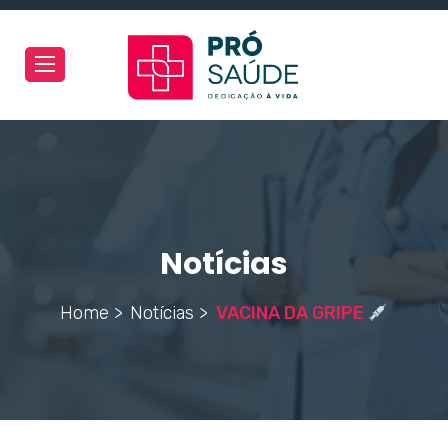
Toggle
navigation
Notícias
Home >
Notícias >
VACINA DA GRIPE