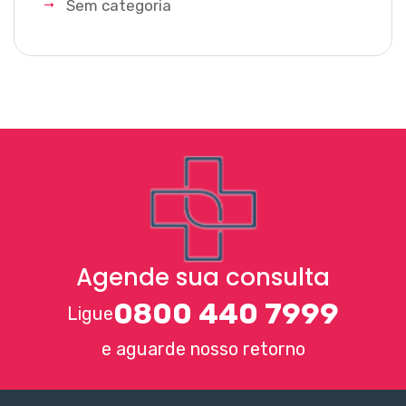
Sem categoria
Agende sua consulta
0800 440 7999
Ligue
e aguarde nosso retorno