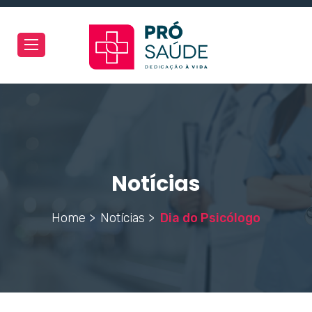
Toggle
navigation
Notícias
Home >
Notícias >
Dia do Psicólogo