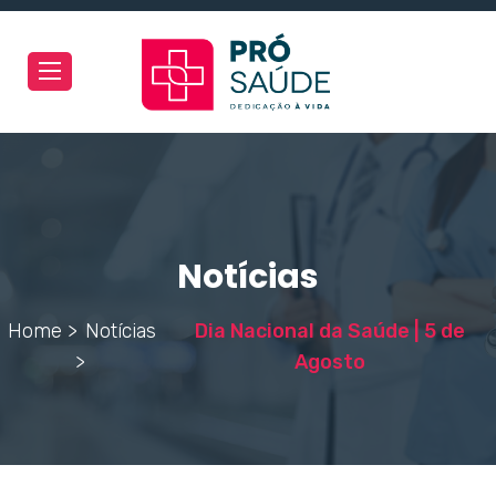
Toggle
navigation
Notícias
Home >
Notícias
Dia Nacional da Saúde | 5 de
>
Agosto